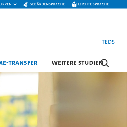
ruppen
Gebärdensprache
Leichte Sprache
TEDS
ME-TRANSFER
WEITERE STUDIEN