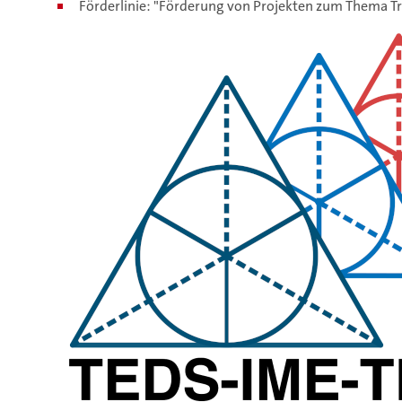
Förderlinie: "Förderung von Projekten zum Thema Tra