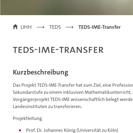
UHH
TEDS
TEDS-IME-Transfer
TEDS-IME-Transfer
Kurzbeschreibung
Das Projekt TEDS-IME-Transfer hat zum Ziel, eine Professi
Sekundarstufe zu einem inklusiven Mathematikunterricht, 
Vorgängerprojekt TEDS-IME wissenschaftlich belegt werden
Landesinstituten zu transferieren.
Projektleitung
Prof. Dr. Johannes König (Universität zu Köln)