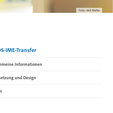
Foto: Veit Mette
S-IME-Transfer
gemeine Informationen
setzung und Design
m