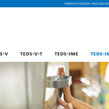
Einrichtungen und Zielg
S-V
TEDS-V-T
TEDS-IME
TEDS-I