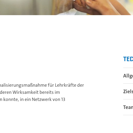
TED
All
onalisierungsmaßnahme für Lehrkräfte der
Ziel
deren Wirksamkeit bereits im
 konnte, in ein Netzwerk von 13
Tea